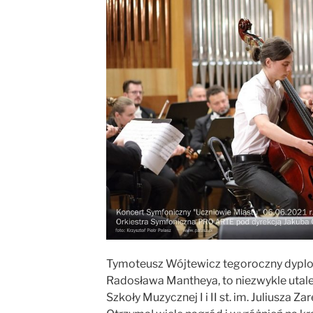
Tymoteusz Wójtewicz tegoroczny dyplo
Radosława Mantheya, to niezwykle uta
Szkoły Muzycznej I i II st. im. Juliusza 