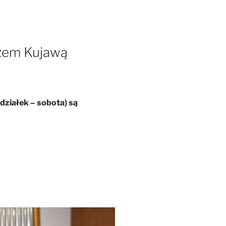
zem Kujawą
działek – sobota) są