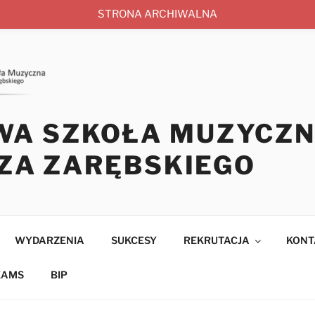
STRONA ARCHIWALNA
 SZKOŁA MUZYCZNA I
SZA ZARĘBSKIEGO
WYDARZENIA
SUKCESY
REKRUTACJA
KONT
EAMS
BIP