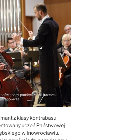
mant z klasy kontrabasu
lentowany uczeń Państwowej
Zarębskiego w Inowrocławiu.