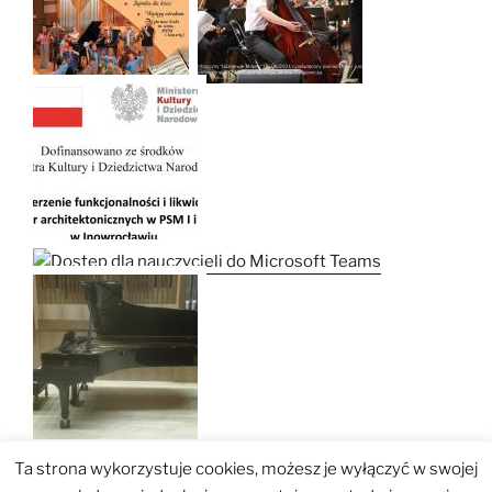
Ta strona wykorzystuje cookies, możesz je wyłączyć w swojej