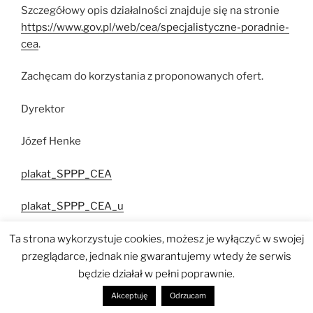
Szczegółowy opis działalności znajduje się na stronie
https://www.gov.pl/web/cea/specjalistyczne-poradnie-
cea
.
Zachęcam do korzystania z proponowanych ofert.
Dyrektor
Józef Henke
plakat_SPPP_CEA
plakat_SPPP_CEA_u
Ta strona wykorzystuje cookies, możesz je wyłączyć w swojej
przeglądarce, jednak nie gwarantujemy wtedy że serwis
będzie działał w pełni poprawnie.
Polityka prywatności
Dumnie wspierane przez WordPress
Akceptuję
Odrzucam