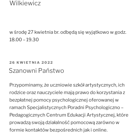
Wilkiewicz
w środę 27 kwietnia br. odbędą się wyjątkowo w godz.
18.00 – 19.30
OPUBLIKOWANE
26 KWIETNIA 2022
W
Szanowni Państwo
Przypominamy, że uczniowie szkół artystycznych, ich
rodzice oraz nauczyciele mają prawo do korzystania z
bezpłatnej pomocy psychologicznej oferowanej w
ramach Specjalistycznych Poradni Psychologiczno –
Pedagogicznych Centrum Edukacji Artystycznej, które
prowadzą swoją działalność pomocową zarówno w
formie kontaktów bezpośrednich jak i online.